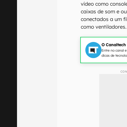
vídeo como console
caixas de som e o
conectados a um fi
como ventiladores.
O Canaltech
Entre no canal 
dicas de tecnol
CON