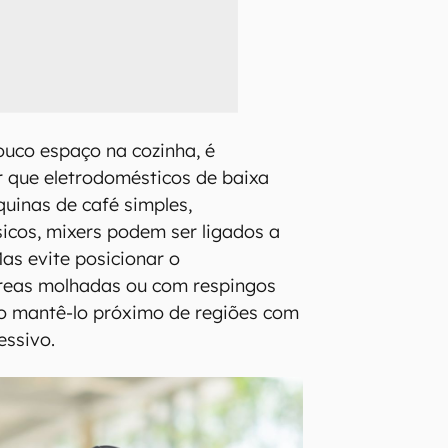
uco espaço na cozinha, é
 que eletrodomésticos de baixa
uinas de café simples,
sicos, mixers podem ser ligados a
 Mas evite posicionar o
eas molhadas ou com respingos
ão mantê-lo próximo de regiões com
essivo.