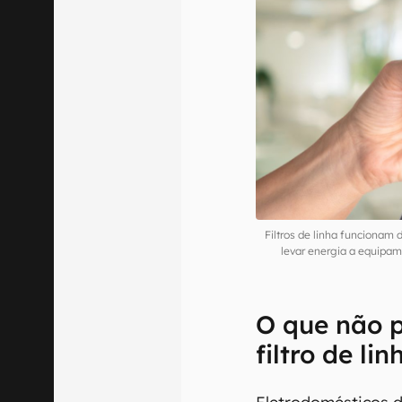
Filtros de linha funcionam
levar energia a equipa
O que não p
filtro de lin