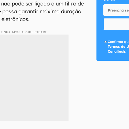
 não pode ser ligado a um filtro de
cê possa garantir máxima duração
eletrônicos.
TINUA APÓS A PUBLICIDADE
Confirmo que
Termos de U
Canaltech.