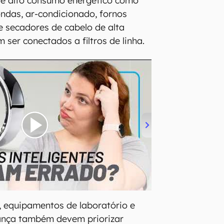
de alto consumo energético como
ondas, ar-condicionado, fornos
s e secadores de cabelo de alta
ser conectados a filtros de linha.
 equipamentos de laboratório e
ança também devem priorizar