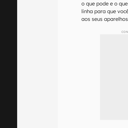
o que pode e o que
linha para que vo
aos seus aparelhos 
CON