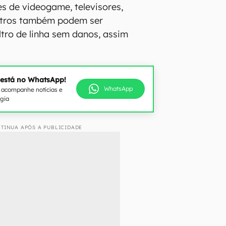
s de videogame, televisores,
utros também podem ser
ltro de linha sem danos, assim
 está no WhatsApp!
WhatsApp
e acompanhe notícias e
ogia
TINUA APÓS A PUBLICIDADE