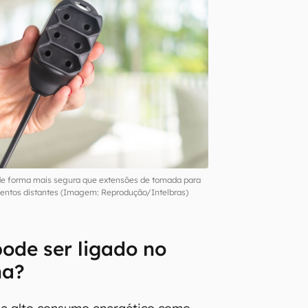
 de forma mais segura que extensões de tomada para
mentos distantes (Imagem: Reprodução/Intelbras)
ode ser ligado no
ha?