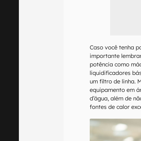
Caso você tenha po
importante lembrar
potência como máq
liquidificadores bá
um filtro de linha.
equipamento em ár
d’água, além de n
fontes de calor exc