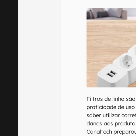
Confirmo que 
Filtros de linha sã
praticidade de uso
saber utilizar corr
danos aos produtos
Canaltech preparou