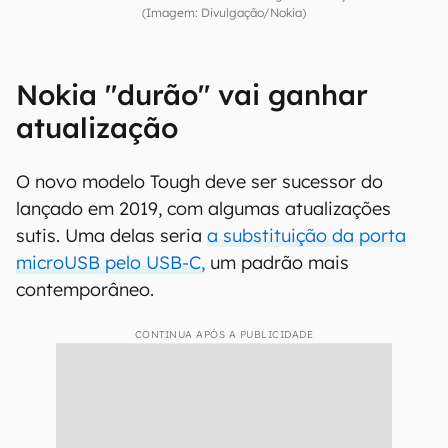
(Imagem: Divulgação/Nokia)
Nokia "durão" vai ganhar
atualização
O novo modelo Tough deve ser sucessor do
lançado em 2019, com algumas atualizações
sutis. Uma delas seria
a substituição da porta
microUSB pelo USB-C,
um padrão mais
contemporâneo.
CONTINUA APÓS A PUBLICIDADE