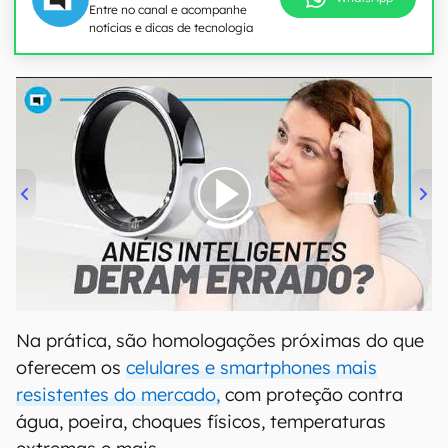
Entre no canal e acompanhe
notícias e dicas de tecnologia
00:00
/
21:11
Na prática, são homologações próximas do que
oferecem os
celulares e smartphones mais
resistentes do mercado,
com proteção contra
água, poeira, choques físicos, temperaturas