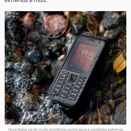
extremas e mais.
Novo Nokia vai ter muita resistência contra água e condições extremas