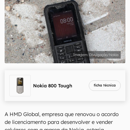
Divulgação/Nokia
Nokia 800 Tough
ficha técnica
A HMD Global, empresa que renovou o acordo
de licenciamento para desenvolver e vender
celulares com a marca da Nokia, estaria