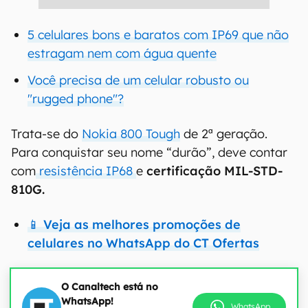
5 celulares bons e baratos com IP69 que não
estragam nem com água quente
Você precisa de um celular robusto ou
"rugged phone"?
Trata-se do
Nokia 800 Tough
de 2ª geração.
Para conquistar seu nome “durão”, deve contar
com
resistência IP68
e
certificação MIL-STD-
810G.
📱 Veja as melhores promoções de
celulares no WhatsApp do CT Ofertas
O Canaltech está no
WhatsApp!
WhatsApp