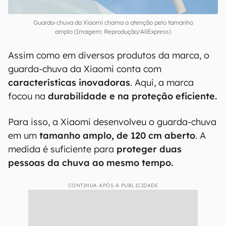
Guarda-chuva da Xiaomi chama a atenção pelo tamanho
amplo (Imagem: Reprodução/AliExpress)
Assim como em diversos produtos da marca, o
guarda-chuva da Xiaomi conta com
características inovadoras
. Aqui, a marca
focou na
durabilidade e na proteção eficiente.
Para isso, a Xiaomi desenvolveu o guarda-chuva
em um
tamanho amplo, de 120 cm aberto
. A
medida é suficiente para
proteger duas
pessoas da chuva ao mesmo tempo.
CONTINUA APÓS A PUBLICIDADE