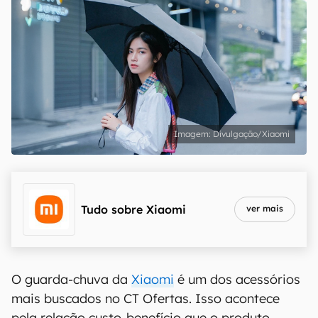
Divulgação/Xiaomi
Tudo sobre
Xiaomi
ver mais
O guarda-chuva da
Xiaomi
é um dos acessórios
mais buscados no CT Ofertas. Isso acontece
pela relação custo-benefício que o produto