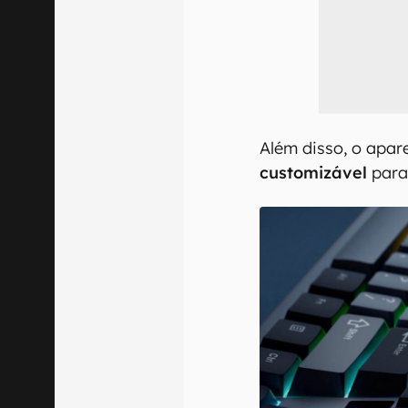
Além disso, o apa
customizável
para