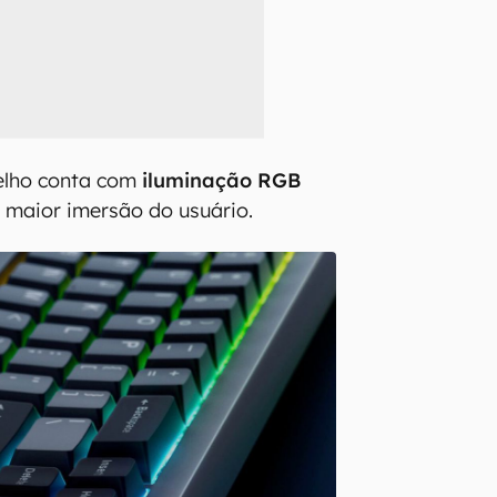
relho conta com
iluminação RGB
 maior imersão do usuário.