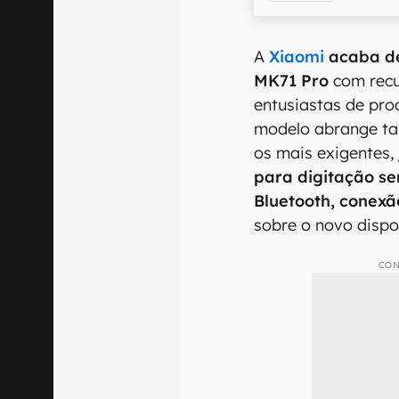
A
Xiaomi
acaba de
MK71 Pro
com recu
entusiastas de pro
modelo abrange ta
os mais exigentes,
para digitação se
Bluetooth, conexã
sobre o novo dispo
CON