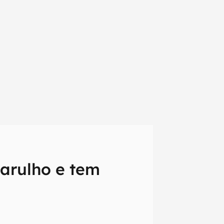
arulho e tem
em primeira