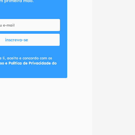
m primeira mão.
inscreva-se
 li, aceito e concordo com os
so e Política de Privacidade do