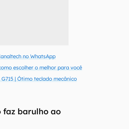
 Canaltech no WhatsApp
como escolher o melhor para você
 G715 | Ótimo teclado mecânico
 faz barulho ao