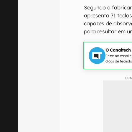
Segundo a fabrica
apresenta 71 tecla
capazes de absorv
para resultar em 
O Canaltech
Entre no canal 
dicas de tecnol
CON