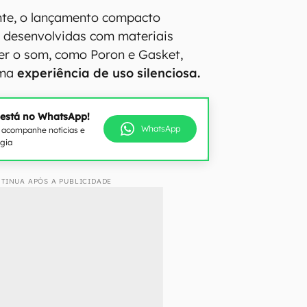
nte, o lançamento compacto
s desenvolvidas com materiais
er o som, como Poron e Gasket,
uma
experiência de uso silenciosa.
 está no WhatsApp!
WhatsApp
e acompanhe notícias e
ogia
TINUA APÓS A PUBLICIDADE