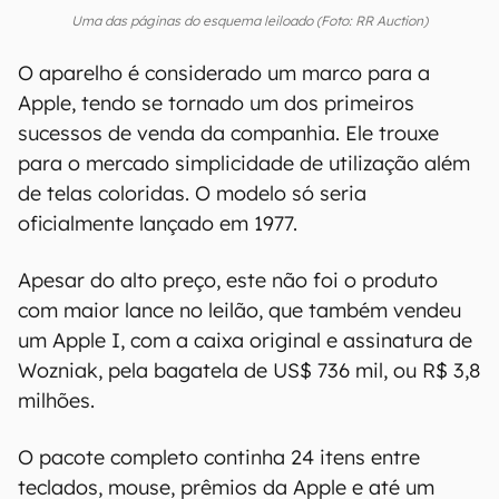
Uma das páginas do esquema leiloado (Foto: RR Auction)
O aparelho é considerado um marco para a
Apple, tendo se tornado um dos primeiros
sucessos de venda da companhia. Ele trouxe
para o mercado simplicidade de utilização além
de telas coloridas. O modelo só seria
oficialmente lançado em 1977.
Apesar do alto preço, este não foi o produto
com maior lance no leilão, que também vendeu
um Apple I, com a caixa original e assinatura de
Wozniak, pela bagatela de US$ 736 mil, ou R$ 3,8
milhões.
O pacote completo continha 24 itens entre
teclados, mouse, prêmios da Apple e até um