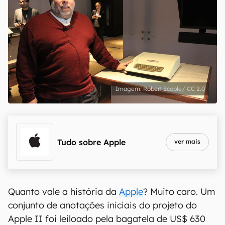
Robert Scoble/ CC 2.0
Tudo sobre
Apple
ver mais
Quanto vale a história da
Apple
? Muito caro. Um
conjunto de anotações iniciais do projeto do
Apple II foi leiloado pela bagatela de US$ 630