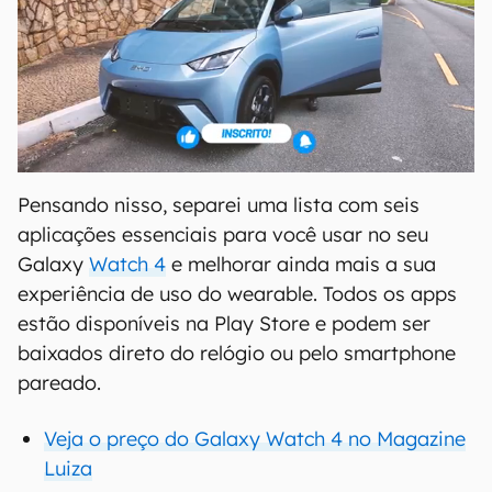
Pensando nisso, separei uma lista com seis
aplicações essenciais para você usar no seu
Galaxy
Watch 4
e melhorar ainda mais a sua
experiência de uso do wearable. Todos os apps
estão disponíveis na Play Store e podem ser
baixados direto do relógio ou pelo smartphone
pareado.
Veja o preço do Galaxy Watch 4 no Magazine
Luiza