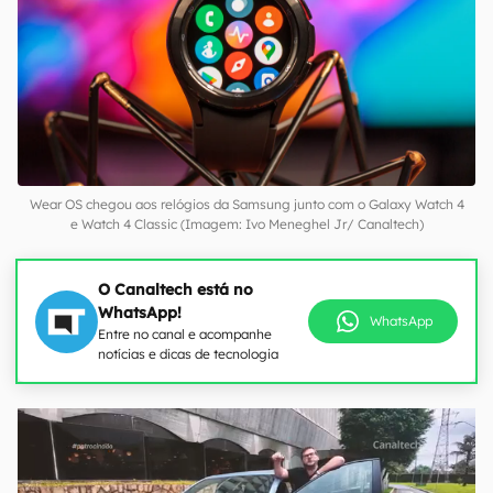
Wear OS chegou aos relógios da Samsung junto com o Galaxy Watch 4
e Watch 4 Classic (Imagem: Ivo Meneghel Jr/ Canaltech)
O Canaltech está no
WhatsApp!
WhatsApp
Entre no canal e acompanhe
notícias e dicas de tecnologia