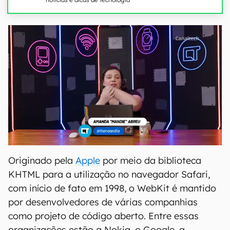
Originado pela
Apple
por meio da biblioteca
KHTML para a utilização no navegador Safari,
com início de fato em 1998, o WebKit é mantido
por desenvolvedores de várias companhias
como projeto de código aberto. Entre essas
organizações estão a Nokia, o Google, a