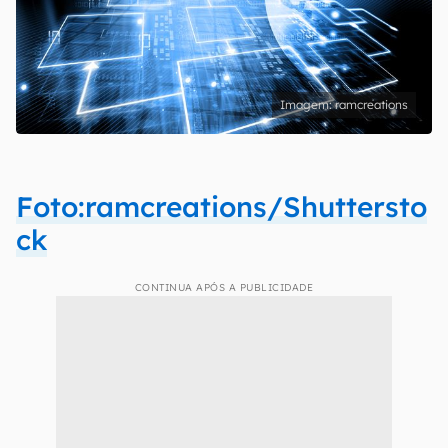
ramcreations
Foto:ramcreations/Shuttersto
ck
CONTINUA APÓS A PUBLICIDADE