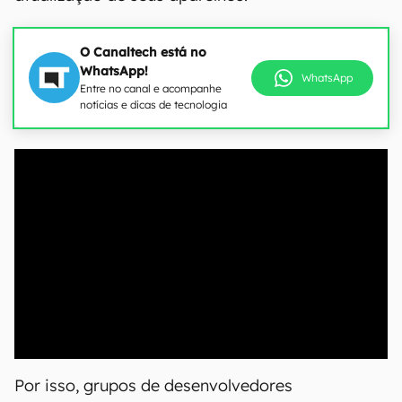
O Canaltech está no
WhatsApp!
WhatsApp
Entre no canal e acompanhe
notícias e dicas de tecnologia
00:00
/
04:07
Por isso, grupos de desenvolvedores