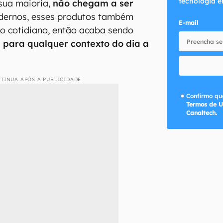
tecnologia e
sua maioria,
não chegam a ser
dernos, esses produtos também
E-mail
no cotidiano, então acaba sendo
a para qualquer contexto do dia a
TINUA APÓS A PUBLICIDADE
Confirmo que
Termos de U
Canaltech.