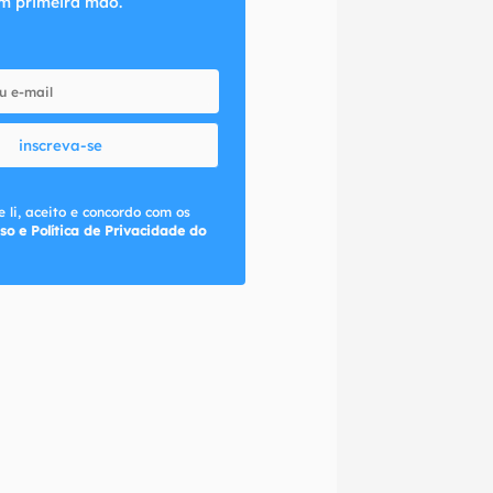
m primeira mão.
inscreva-se
 li, aceito e concordo com os
so e Política de Privacidade do