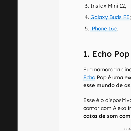
Instax Mini 12;
Galaxy Buds FE
iPhone 16e
.
1. Echo Pop
Sua namorada ain
Echo
Pop é uma ex
esse mundo de ass
Esse é o dispositi
contar com Alexa i
caixa de som com
CON