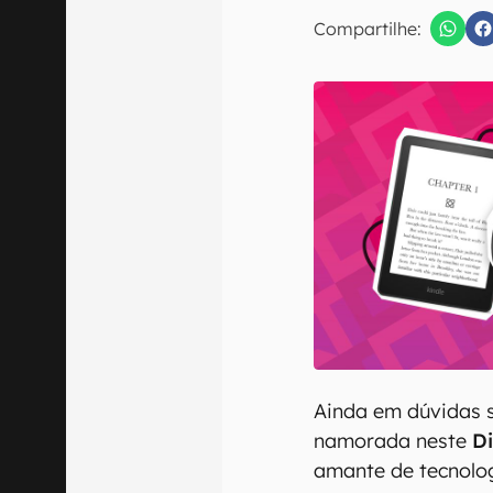
E-mail
Compartilhe:
Confirmo que 
Ainda em dúvidas s
namorada neste
D
amante de tecnolo