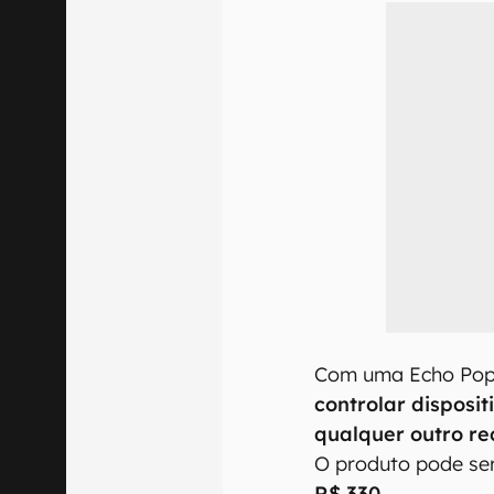
Com uma Echo Pop 
controlar disposit
qualquer outro re
O produto pode ser
R$ 330
.