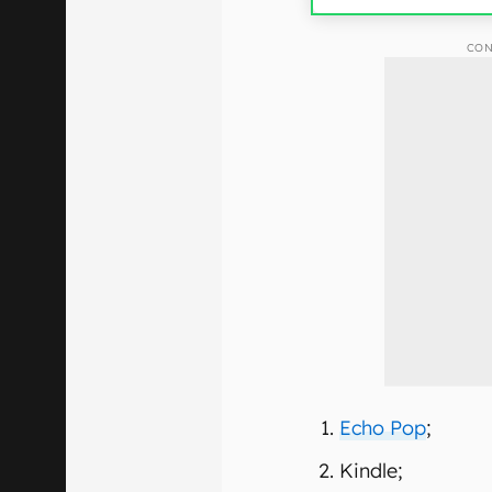
CON
Echo Pop
;
Kindle;