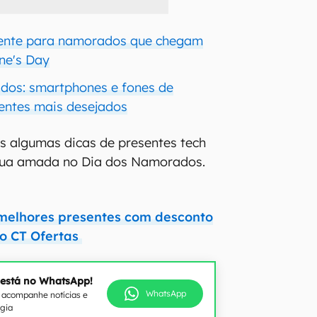
esente para namorados que chegam
ine's Day
dos: smartphones e fones de
entes mais desejados
s algumas dicas de presentes tech
sua amada no Dia dos Namorados.
melhores presentes com desconto
o CT Ofertas
 está no WhatsApp!
WhatsApp
e acompanhe notícias e
ogia