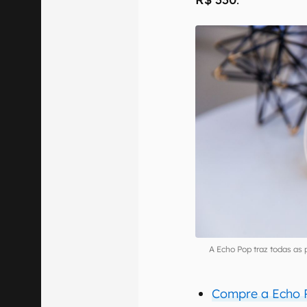
A Echo Pop traz todas as 
Compre a Echo 