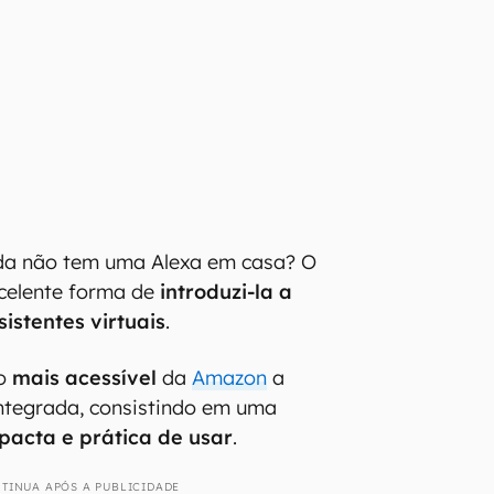
;
da não tem uma Alexa em casa? O
celente forma de
introduzi-la a
istentes virtuais
.
vo
mais acessível
da
Amazon
a
ntegrada, consistindo em uma
pacta e prática de usar
.
TINUA APÓS A PUBLICIDADE