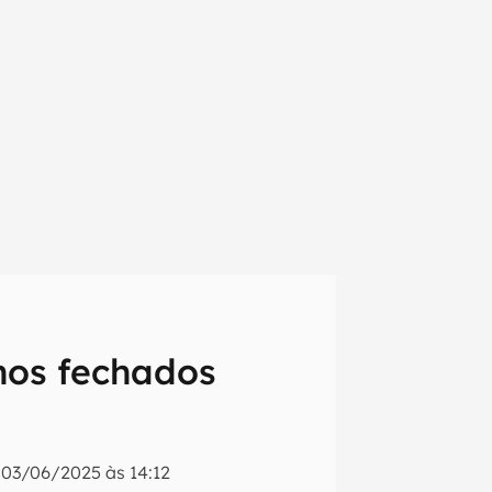
hos fechados
em primeira
o
03/06/2025 às 14:12