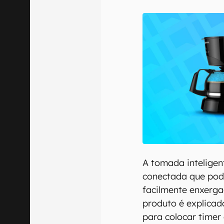
E-mail
Confirmo que 
A tomada inteligen
conectada que pode
facilmente enxerga
produto é explica
para colocar timer