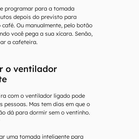
de programar para a tomada
nutos depois do previsto para
o café. Ou manualmente, pelo botão
ando você pega a sua xícara. Senão,
ar a cafeteira.
r o ventilador
te
eira com o ventilador ligado pode
as pessoas. Mas tem dias em que o
não dá para dormir sem o ventinho.
?
tar uma tomada inteligente para