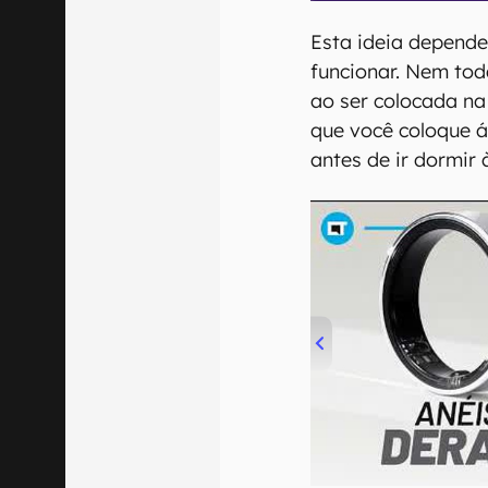
Esta ideia depende
funcionar. Nem tod
ao ser colocada na
que você coloque á
antes de ir dormir 
00:00
/
21:11