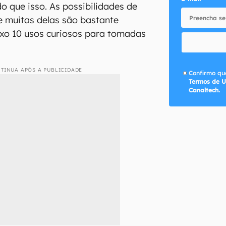
o que isso. As possibilidades de
e muitas delas são bastante
aixo 10 usos curiosos para tomadas
TINUA APÓS A PUBLICIDADE
Confirmo que
Termos de U
Canaltech.