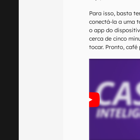
Para isso, basta te
conectá-la a uma to
o app do dispositi
cerca de cinco min
tocar. Pronto, café