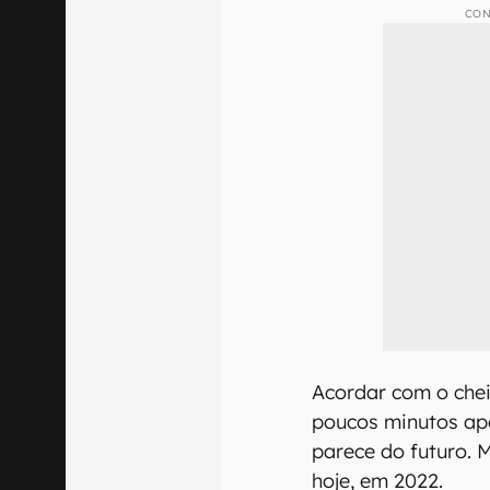
CON
Acordar com o chei
poucos minutos apó
parece do futuro. M
hoje, em 2022.