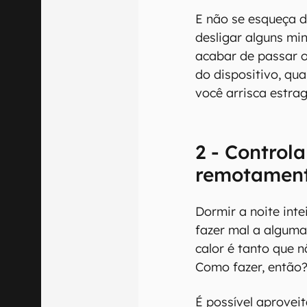
E não se esqueça 
desligar alguns mi
acabar de passar 
do dispositivo, qu
você arrisca estrag
2 - Controla
remotamen
Dormir a noite int
fazer mal a algum
calor é tanto que 
Como fazer, então
É possível aprovei