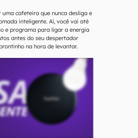
r uma cafeteira que nunca desliga e
mada inteligente. Aí, você vai até
vo e programa para ligar a energia
utos antes do seu despertador
 prontinho na hora de levantar.