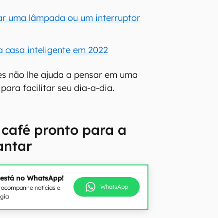
ar uma lâmpada ou um interruptor
a casa inteligente em 2022
s não lhe ajuda a pensar em uma
para facilitar seu dia-a-dia.
o café pronto para a
antar
 está no WhatsApp!
WhatsApp
e acompanhe notícias e
ogia