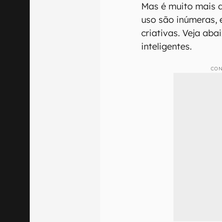
Mas é muito mais d
uso são inúmeras, 
criativas. Veja ab
inteligentes.
CON