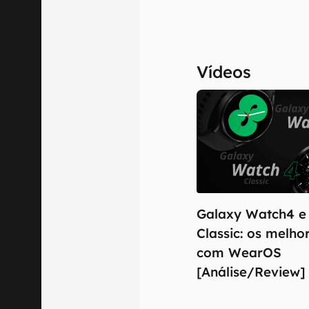
Vídeos
Galaxy Watch4 e
Classic: os melho
com WearOS
[Análise/Review]