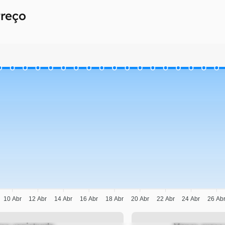
Preço
10 Abr
12 Abr
14 Abr
16 Abr
18 Abr
20 Abr
22 Abr
24 Abr
26 Ab