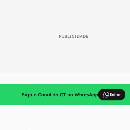
PUBLICIDADE
Siga o Canal do CT no WhatsApp
Entrar