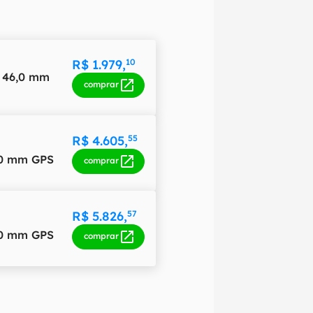
R$ 1.979,
10
 46,0 mm
comprar
R$ 4.605,
55
,0 mm GPS
comprar
R$ 5.826,
57
,0 mm GPS
comprar