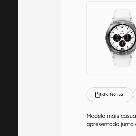
ficha técnica
Modelo mais casual
apresentado junto