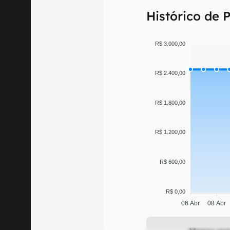
Histórico de 
R$ 3.000,00
R$ 2.400,00
R$ 1.800,00
R$ 1.200,00
R$ 600,00
R$ 0,00
06 Abr
08 Abr