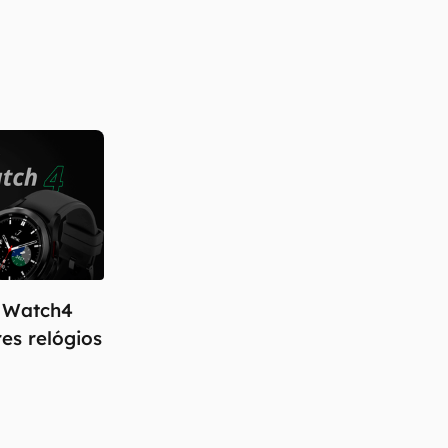
 Watch4
res relógios