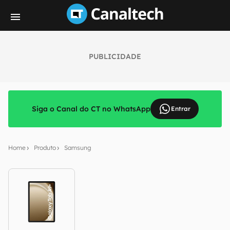
PUBLICIDADE
Siga o Canal do CT no WhatsApp
Entrar
Home
Produto
Samsung