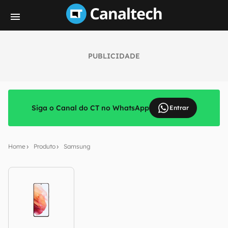
PUBLICIDADE
Siga o Canal do CT no WhatsApp
Entrar
Home
Produto
Samsung