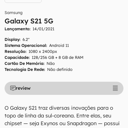
Samsung
Galaxy S21 5G
Lançamento:
14/01/2021
Display
:
6.2"
Sistema Operacional
:
Android 11
Resolução
:
1080 x 2400px
Capacidade
:
128/256 GB + 8 GB de RAM
Cartão De Memória
:
Não
Tecnologia De Rede
:
Não definido
review
O Galaxy S21 traz diversas inovações para o
topo de linha da sul-coreana. Entre elas, seu
chipset — seja Exynos ou Snapdragon — possui