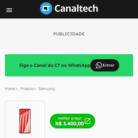
PUBLICIDADE
Siga o Canal do CT no WhatsApp
Entrar
Home
Produto
Samsung
melhor preço
R$ 3.400,00