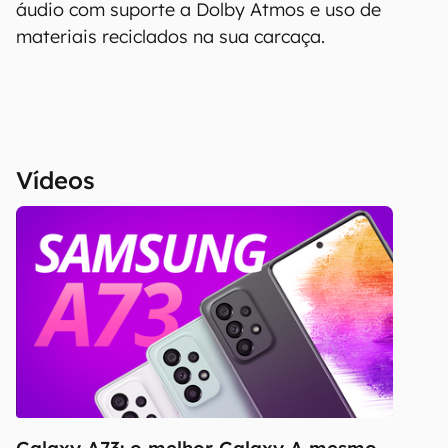
áudio com suporte a Dolby Atmos e uso de
materiais reciclados na sua carcaça.
Vídeos
Galaxy A73: o melhor Galaxy A mesmo