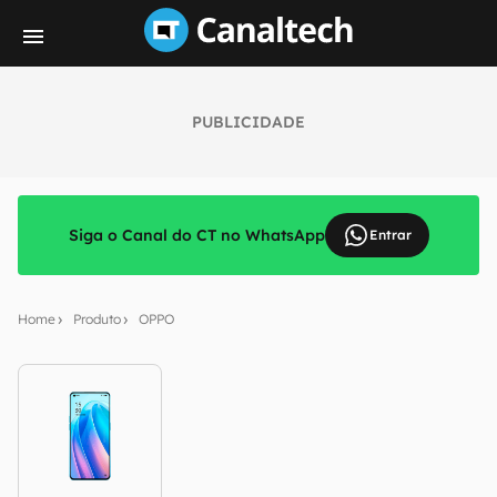
PUBLICIDADE
Siga o Canal do CT no WhatsApp
Entrar
Home
Produto
OPPO