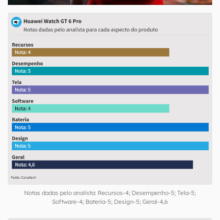
Notas dadas pelo analista: Recursos-4; Desempenho-5; Tela-5;
Software-4; Bateria-5; Design-5; Geral-4,6