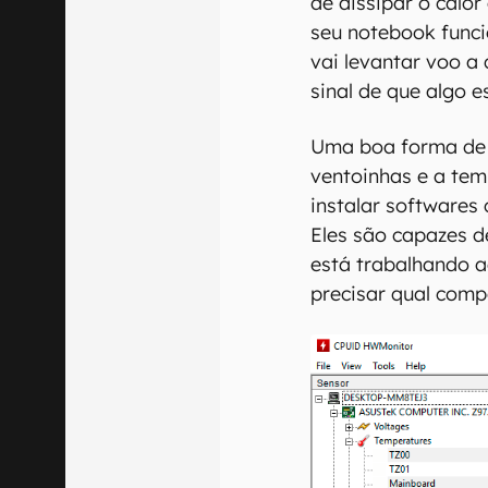
de dissipar o calor
seu notebook funci
vai levantar voo a 
sinal de que algo e
Uma boa forma de
ventoinhas e a te
instalar software
Eles são capazes d
está trabalhando 
precisar qual com