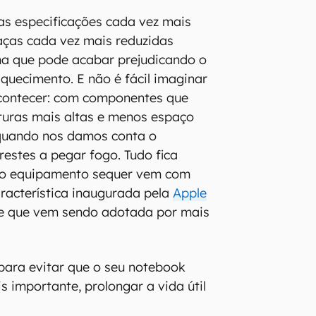
as especificações cada vez mais
aças cada vez mais reduzidas
a que pode acabar prejudicando o
quecimento. E não é fácil imaginar
acontecer: com componentes que
uras mais altas e menos espaço
, quando nos damos conta o
estes a pegar fogo. Tudo fica
 o equipamento sequer vem com
racterística inaugurada pela
Apple
e que vem sendo adotada por mais
 para evitar que o seu notebook
s importante, prolongar a vida útil