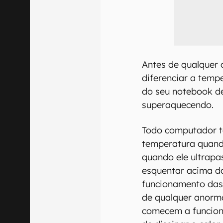
Antes de qualquer 
diferenciar a tem
do seu notebook d
superaquecendo.
Todo computador t
temperatura quand
quando ele ultrapa
esquentar acima do 
funcionamento das 
de qualquer anorma
comecem a funcion