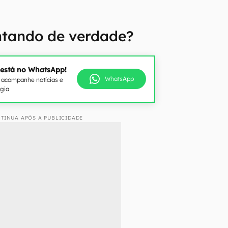
ntando de verdade?
 está no WhatsApp!
WhatsApp
e acompanhe notícias e
ogia
TINUA APÓS A PUBLICIDADE