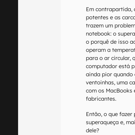
Em contrapartida, 
potentes e as carc
trazem um problem
notebook: o supera
o porquê de isso 
operam a temperat
para o ar circular
computador está pr
ainda pior quando
ventoinhas, uma ca
com os MacBooks 
fabricantes.
Então, o que fazer
superaqueça e, mai
dele?