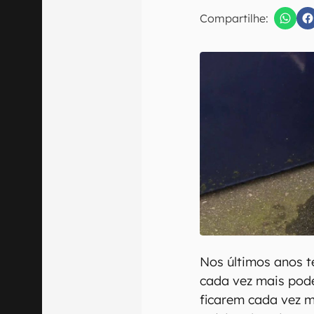
E-mail
Compartilhe:
Confirmo que 
Nos últimos anos 
cada vez mais pod
ficarem cada vez m