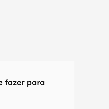
 fazer para
em primeira