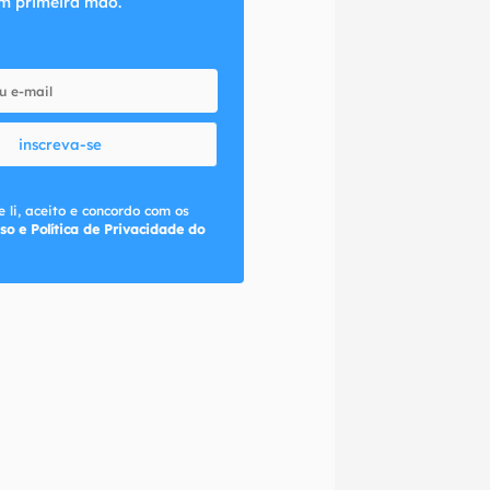
m primeira mão.
inscreva-se
 li, aceito e concordo com os
so e Política de Privacidade do