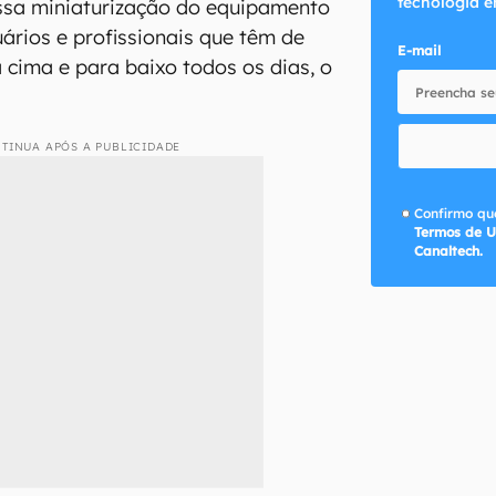
tecnologia e
essa miniaturização do equipamento
uários e profissionais que têm de
E-mail
 cima e para baixo todos os dias, o
TINUA APÓS A PUBLICIDADE
Confirmo que
Termos de U
Canaltech.