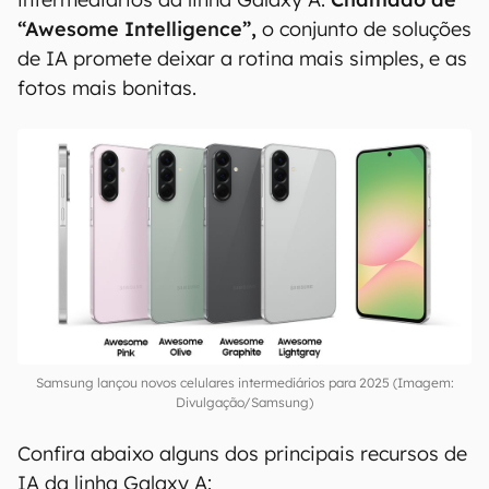
“Awesome Intelligence”,
o conjunto de soluções
de IA promete deixar a rotina mais simples, e as
fotos mais bonitas.
Samsung lançou novos celulares intermediários para 2025 (Imagem:
Divulgação/Samsung)
Confira abaixo alguns dos principais recursos de
IA da linha Galaxy A: