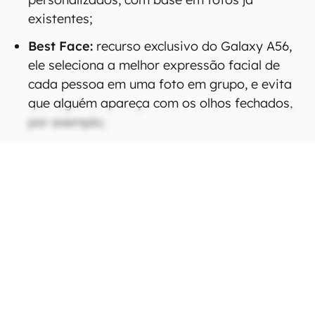
existentes;
Best Face:
recurso exclusivo do Galaxy A56,
ele seleciona a melhor expressão facial de
cada pessoa em uma foto em grupo, e evita
que alguém apareça com os olhos fechados,
por exemplo;
CONTINUA APÓS A PUBLICIDADE