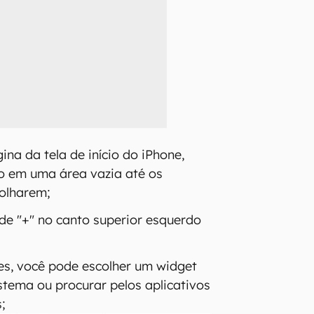
na da tela de início do iPhone,
o em uma área vazia até os
colharem;
de "+" no canto superior esquerdo
es, você pode escolher um widget
stema ou procurar pelos aplicativos
;