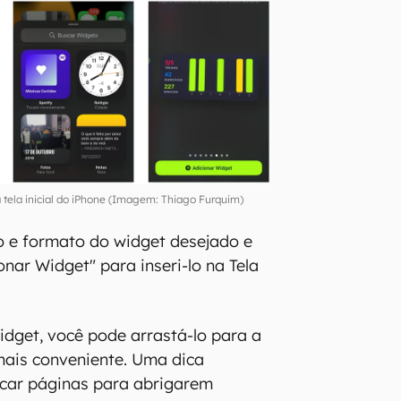
 tela inicial do iPhone (Imagem: Thiago Furquim)
o e formato do widget desejado e
nar Widget" para inseri-lo na Tela
idget, você pode arrastá-lo para a
mais conveniente. Uma dica
icar páginas para abrigarem