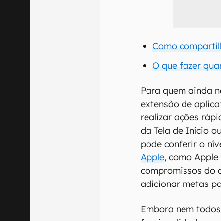
Como compartilh
O que fazer qua
Para quem ainda n
extensão de aplica
realizar ações rápi
da Tela de Início o
pode conferir o nív
Apple
, como Apple 
compromissos do ca
adicionar metas pa
Embora nem todos 