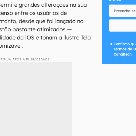
ermite grandes alterações na sua
senso entre os usuários de
tanto, desde que foi lançado no
estão bastante otimizados —
idade do iOS e tonam a ilustre Tela
Confirmo que
omizável.
Termos de U
Canaltech.
TINUA APÓS A PUBLICIDADE