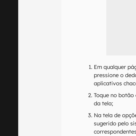
Em qualquer pági
pressione o ded
aplicativos cha
Toque no botão 
da tela;
Na tela de opçõ
sugerido pelo si
correspondentes