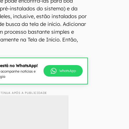
cê pode encontrá-las para boa
(pré-instalados do sistema) e da
eles, inclusive, estão instalados por
 busca da tela de início. Adicionar
m processo bastante simples e
tamente na Tela de Início. Então,
 está no WhatsApp!
WhatsApp
e acompanhe notícias e
ogia
TINUA APÓS A PUBLICIDADE