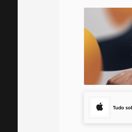
Confirmo que 
Tudo so