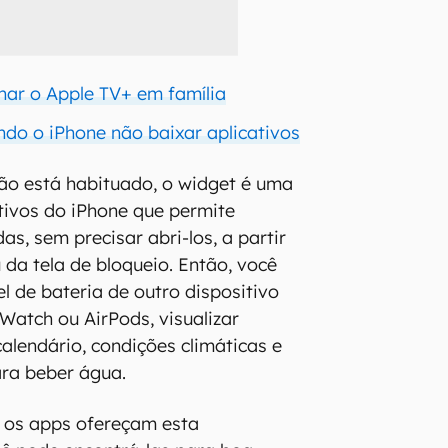
ar o Apple TV+ em família
ndo o iPhone não baixar aplicativos
ão está habituado, o widget é uma
tivos do iPhone que permite
das, sem precisar abri-los, a partir
u da tela de bloqueio. Então, você
el de bateria de outro dispositivo
Watch ou AirPods, visualizar
lendário, condições climáticas e
ra beber água.
os apps ofereçam esta