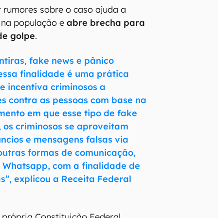
r rumores sobre o caso ajuda a
 na população e
abre brecha para
de golpe
.
tiras, fake news e pânico
essa finalidade é uma prática
e incentiva criminosos a
es contra as pessoas com base na
mento em que esse tipo de fake
 os criminosos se aproveitam
ncios e mensagens falsas via
 outras formas de comunicação,
e Whatsapp, com a finalidade de
as”, explicou a Receita Federal
a própria Constituição Federal