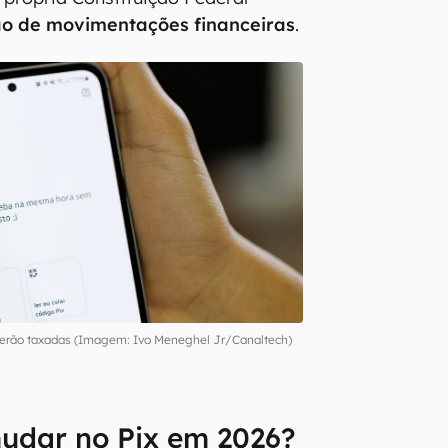
ão de movimentações financeiras
.
 serão taxadas (Imagem: Ivo Meneghel Jr/Canaltech)