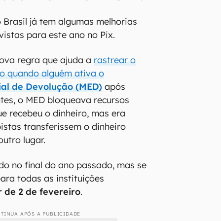
mudar no Pix em 2026?
 Brasil já tem algumas melhorias
istas para este ano no Pix.
nova regra que ajuda a
rastrear o
ro quando alguém ativa o
al de Devolução (MED)
após