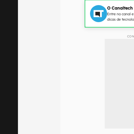
O Canaltech
Entre no canal 
dicas de tecnol
CON