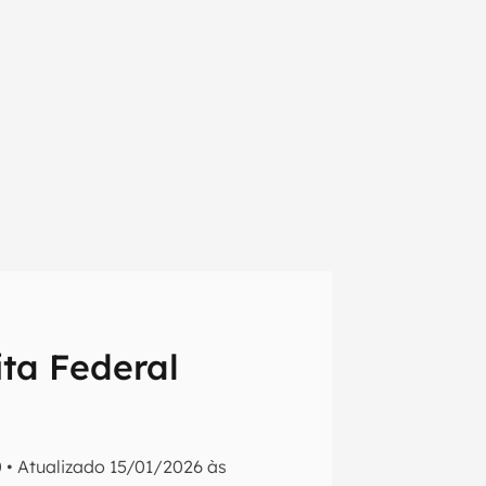
ita Federal
em primeira
0
•
Atualizado
15/01/2026 às