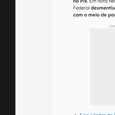
no Pix
. Em nota nes
Federal
desmentiu
com o meio de pa
CON