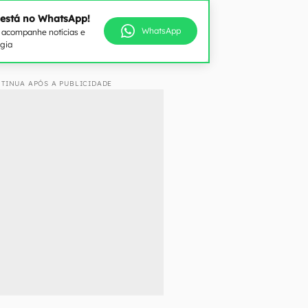
 está no WhatsApp!
WhatsApp
e acompanhe notícias e
ogia
TINUA APÓS A PUBLICIDADE