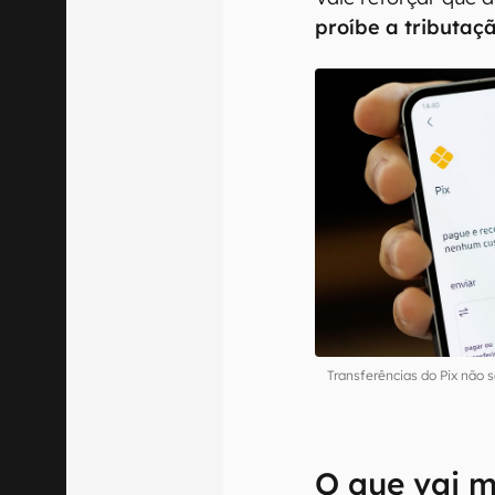
proíbe a tributaç
Transferências do Pix não