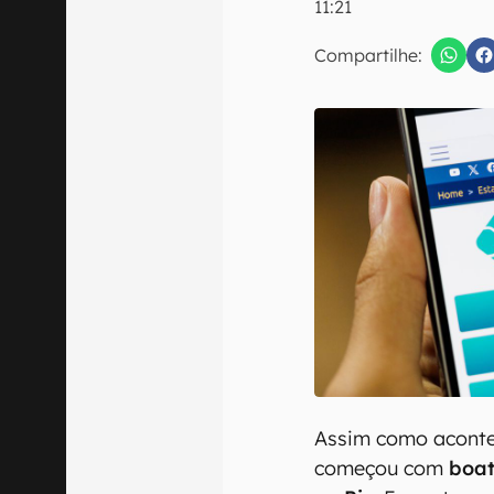
11:21
E-mail
Compartilhe:
Confirmo que 
Assim como aconte
começou com
boat