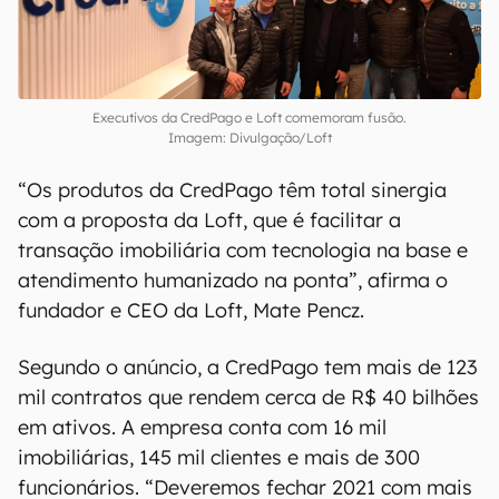
Executivos da CredPago e Loft comemoram fusão.
Imagem: Divulgação/Loft
“Os produtos da CredPago têm total sinergia
com a proposta da Loft, que é facilitar a
transação imobiliária com tecnologia na base e
atendimento humanizado na ponta”, afirma o
fundador e CEO da Loft, Mate Pencz.
Segundo o anúncio, a CredPago tem mais de 123
mil contratos que rendem cerca de R$ 40 bilhões
em ativos. A empresa conta com 16 mil
imobiliárias, 145 mil clientes e mais de 300
funcionários. “Deveremos fechar 2021 com mais