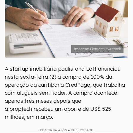
Elements/wutzkoh
A startup imobiliária paulistana Loft anunciou
nesta sexta-feira (2) a compra de 100% da
operação da curitibana CredPago, que trabalha
com alugueis sem fiador. A compra acontece
apenas três meses depois que
a proptech recebeu um aporte de US$ 525
milhões, em março.
CONTINUA APÓS A PUBLICIDADE