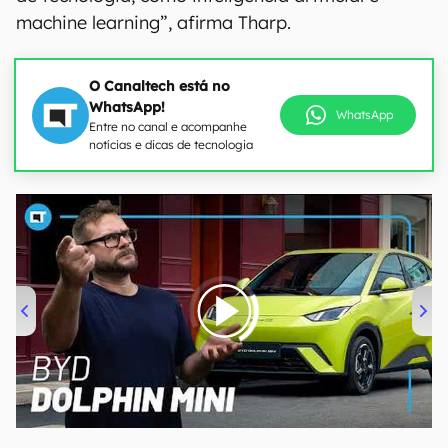
machine learning”, afirma Tharp.
O Canaltech está no
WhatsApp!
WhatsApp
Entre no canal e acompanhe
notícias e dicas de tecnologia
00:00
/
04:07