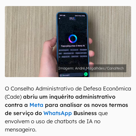
André Magalhães/Canaltech
O Conselho Administrativo de Defesa Econômica
(Cade)
abriu um inquérito administrativo
contra a
Meta
para analisar os novos termos
de serviço do
WhatsApp
Business
que
envolvem o uso de chatbots de IA no
mensageiro.