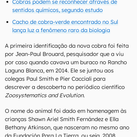
Cobras podem se reconhecer através de
sentidos químicos, segundo estudo
Cacho de cobra-verde encontrado no Sul
lança luz a fenômeno raro da biologia
A primeira identificação da nova cobra foi feita
por Jean-Paul Brouard, pesquisador que a viu
por caso quando cavava um buraco no Rancho
Laguna Blanca, em 2014. Ele se juntou aos
colegas Paul Smith e Pier Cacciali para
descrever a descoberta no periódico científico
Zoosystematics and Evolution.
O nome do animal foi dado em homenagem às
crianças Shawn Ariel Smith Fernández e Ella
Bethany Atkinson, que nasceram no mesmo ano
da Fundación Para La Tierra, ou seja, 2008.