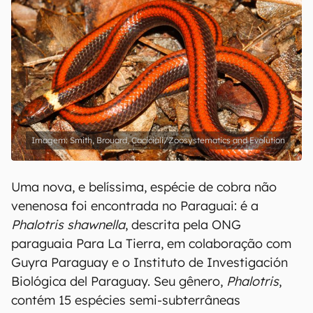
Smith, Brouard, Caciciali/Zoosystematics and Evolution
Uma nova, e belíssima, espécie de cobra não
venenosa foi encontrada no Paraguai: é a
Phalotris shawnella
, descrita pela ONG
paraguaia Para La Tierra, em colaboração com
Guyra Paraguay e o Instituto de Investigación
Biológica del Paraguay. Seu gênero,
Phalotris
,
contém 15 espécies semi-subterrâneas