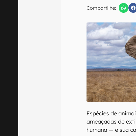
E-mail
Compartilhe:
Confirmo que 
Espécies de animai
ameaçadas de exti
humana — e sua ca