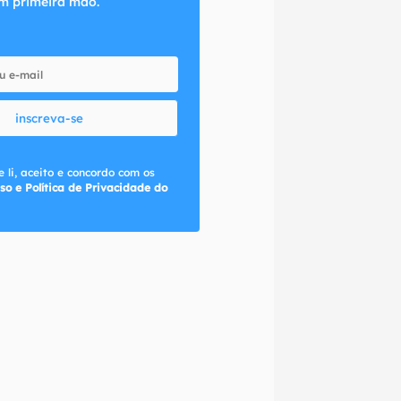
m primeira mão.
inscreva-se
 li, aceito e concordo com os
so e Política de Privacidade do