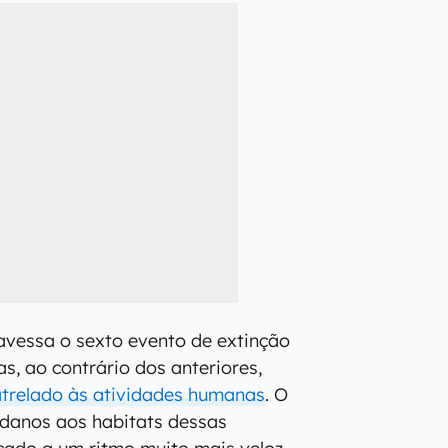
ravessa o sexto evento de extinção
s, ao contrário dos anteriores,
atrelado às atividades humanas
. O
 danos aos habitats dessas