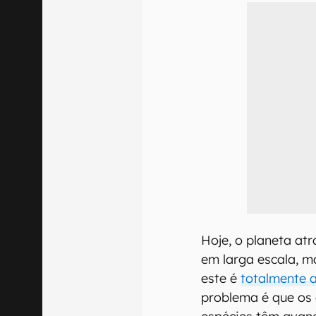
Hoje, o planeta at
em larga escala, ma
este é
totalmente 
problema é que os