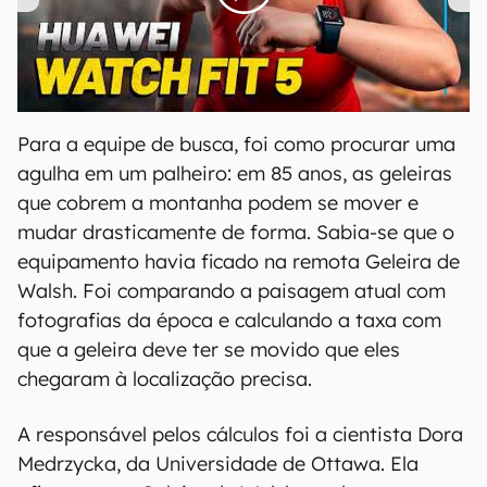
00:00
/
04:51
Para a equipe de busca, foi como procurar uma
agulha em um palheiro: em 85 anos, as geleiras
que cobrem a montanha podem se mover e
mudar drasticamente de forma. Sabia-se que o
equipamento havia ficado na remota Geleira de
Walsh. Foi comparando a paisagem atual com
fotografias da época e calculando a taxa com
que a geleira deve ter se movido que eles
chegaram à localização precisa.
A responsável pelos cálculos foi a cientista Dora
Medrzycka, da Universidade de Ottawa. Ela