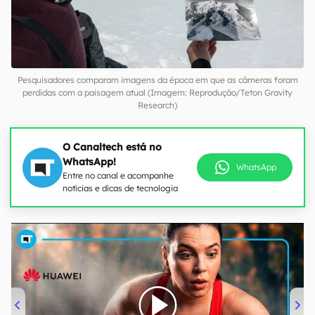
Pesquisadores comparam imagens da época em que as câmeras foram
perdidas com a paisagem atual (Imagem: Reprodução/Teton Gravity
Research)
O Canaltech está no
WhatsApp!
WhatsApp
Entre no canal e acompanhe
notícias e dicas de tecnologia