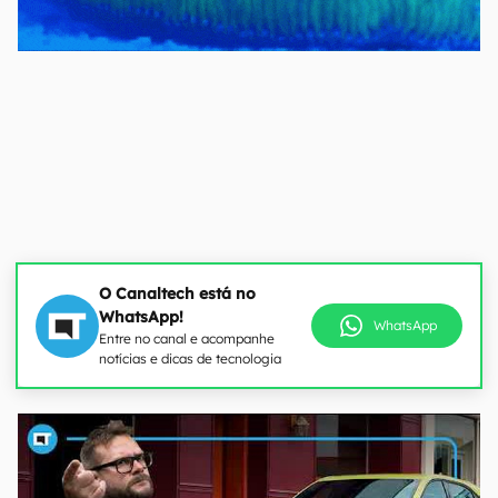
O Canaltech está no
WhatsApp!
WhatsApp
Entre no canal e acompanhe
notícias e dicas de tecnologia