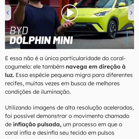
00:00
/
04:07
E essa não é a única particularidade do coral-
cogumelo: ele também
navega em direção à
luz.
Essa espécie pequena migra para diferentes
recifes, muitas vezes em busca de melhores
condições de iluminação.
Utilizando imagens de alta resolução aceleradas,
foi possível demonstrar o movimento chamado
de
inflação pulsada,
um processo em que o
coral infla e desinfla seu tecido em pulsos