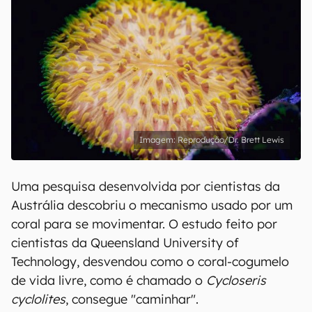
Reprodução/Dr. Brett Lewis
Uma pesquisa desenvolvida por cientistas da
Austrália descobriu o mecanismo usado por um
coral para se movimentar. O estudo feito por
cientistas da Queensland University of
Technology, desvendou como o coral-cogumelo
de vida livre, como é chamado o
Cycloseris
cyclolites
, consegue "caminhar".