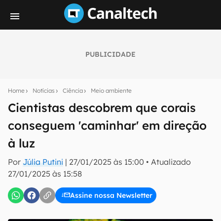
PUBLICIDADE
Seu resumo inteligente do mundo tech!
Assine a newsletter do Canaltech e receba
Home
Notícias
Ciência
Meio ambiente
notícias e reviews sobre tecnologia em primeira
mão.
Cientistas descobrem que corais
conseguem 'caminhar' em direção
E-mail
à luz
Por
Júlia Putini
|
27/01/2025 às 15:00
•
Atualizado
inscreva-se
27/01/2025 às 15:58
Assine nossa Newsletter
Confirmo que li, aceito e concordo com os
Termos de
Uso e Política de Privacidade do Canaltech.