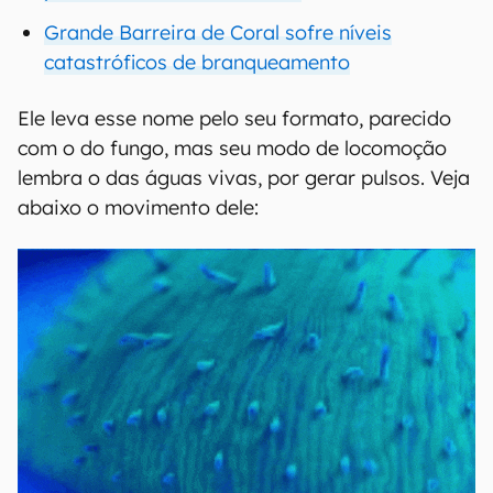
Grande Barreira de Coral sofre níveis
catastróficos de branqueamento
Ele leva esse nome pelo seu formato, parecido
com o do fungo, mas seu modo de locomoção
lembra o das águas vivas, por gerar pulsos. Veja
abaixo o movimento dele: