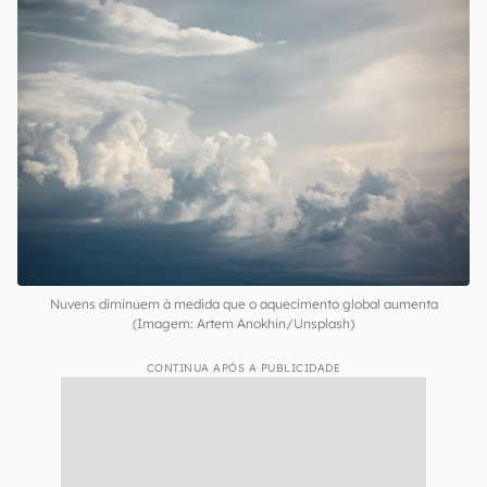
nuvens mais escuras e menos reflexivas, o que
poderia ser causado por uma queda na poluição.
Com isso, os pesquisadores entendem que as
mudanças nos padrões de circulação
atmosférica estão impulsionando a tendência,
não as reduções de poluição.