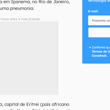
tecnologia e
a em Ipanema, no Rio de Janeiro,
 uma pneumonia.
E-mail
TINUA APÓS A PUBLICIDADE
Confirmo que
Termos de U
Canaltech.
capital de Eritrei (país africano