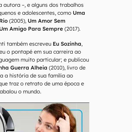
a autora –, e alguns dos trabalhos
equenos e adolescentes, como
Uma
Rio
(2005),
Um Amor Sem
Um Amigo Para Sempre
(2017).
anti também escreveu
Eu Sozinha
,
eu o pontapé em sua carreira ao
guagem muito particular; e publicou
nha Guerra Alheia
(2010), livro de
 a história de sua família ao
e traz o retrato de uma época e
 abalou o mundo.