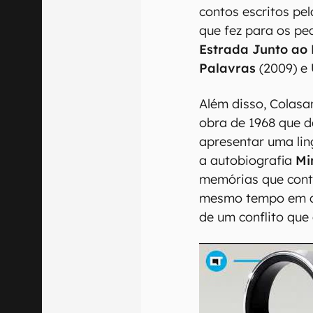
contos escritos pel
que fez para os p
Estrada Junto ao 
Palavras
(2009) e
Além disso, Colas
obra de 1968 que d
apresentar uma lin
a autobiografia
Mi
memórias que conta
mesmo tempo em qu
de um conflito que