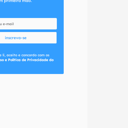
m primeira mão.
inscreva-se
 li, aceito e concordo com os
so e Política de Privacidade do