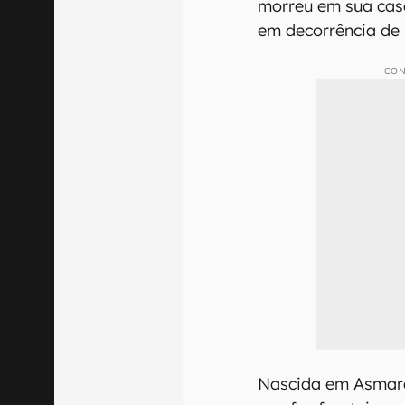
morreu em sua cas
em decorrência de
CON
Nascida em Asmara, 