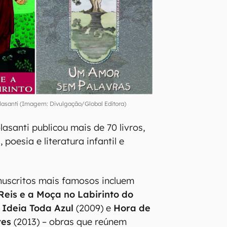
olasanti (Imagem: Divulgação/Global Editora)
asanti publicou mais de 70 livros,
 poesia e literatura infantil e
nuscritos mais famosos incluem
eis e a Moça no Labirinto do
Ideia Toda Azul
(2009) e
Hora de
tes
(2013) – obras que reúnem