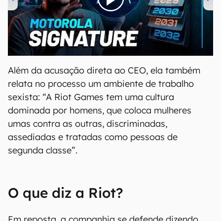
00:00
/
20:46
Além da acusação direta ao CEO, ela também
relata no processo um ambiente de trabalho
sexista: “A Riot Games tem uma cultura
dominada por homens, que coloca mulheres
umas contra as outras, discriminadas,
assediadas e tratadas como pessoas de
segunda classe”.
O que diz a Riot?
Em reposta, a companhia se defende dizendo