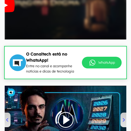
O Canaltech está no
WhatsApp!
WhatsApp
Entre no canal e acompanhe
notícias e dicas de tecnologia