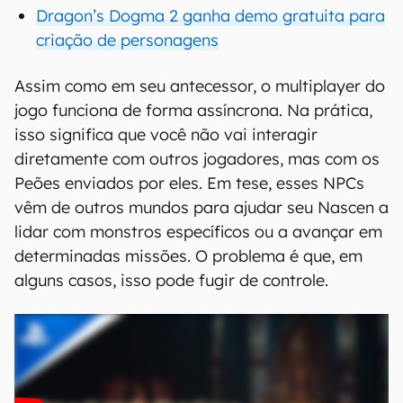
Dragon’s Dogma 2 ganha demo gratuita para
criação de personagens
Assim como em seu antecessor, o multiplayer do
jogo funciona de forma assíncrona. Na prática,
isso significa que você não vai interagir
diretamente com outros jogadores, mas com os
Peões enviados por eles. Em tese, esses NPCs
vêm de outros mundos para ajudar seu Nascen a
lidar com monstros específicos ou a avançar em
determinadas missões. O problema é que, em
alguns casos, isso pode fugir de controle.