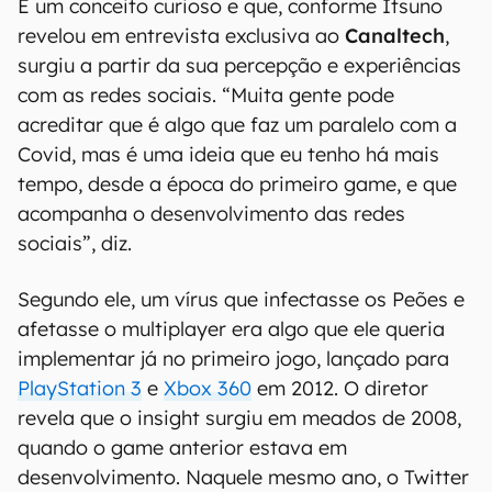
É um conceito curioso e que, conforme Itsuno
revelou em entrevista exclusiva ao
Canaltech
,
surgiu a partir da sua percepção e experiências
com as redes sociais. “Muita gente pode
acreditar que é algo que faz um paralelo com a
Covid, mas é uma ideia que eu tenho há mais
tempo, desde a época do primeiro game, e que
acompanha o desenvolvimento das redes
sociais”, diz.
Segundo ele, um vírus que infectasse os Peões e
afetasse o multiplayer era algo que ele queria
implementar já no primeiro jogo, lançado para
PlayStation 3
e
Xbox 360
em 2012. O diretor
revela que o insight surgiu em meados de 2008,
quando o game anterior estava em
desenvolvimento. Naquele mesmo ano, o Twitter