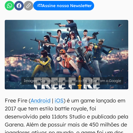
Assine nossa Newsletter
Como vincular a conta do Free Fire com o Google
Free Fire (
Android
|
iOS
) é um game lançado em
2017 que tem estilo battle royale, foi
desenvolvido pela 11dots Studio e publicado pela
Garena. Além de possuir mais de 450 milhões de
jogadores ativos no mundo, o game foi um dos