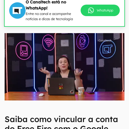
O Canaltech está no
WhatsApp!
WhatsApp
Entre no canal e acompanhe
notícias e dicas de tecnologia
Saiba como vincular a conta
do Free Fire com o Google