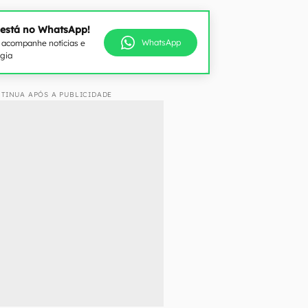
 está no WhatsApp!
WhatsApp
e acompanhe notícias e
ogia
TINUA APÓS A PUBLICIDADE