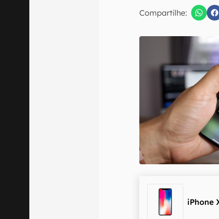
E-mail
Compartilhe:
Confirmo que 
iPhone 