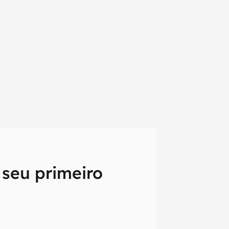
 seu primeiro
em primeira