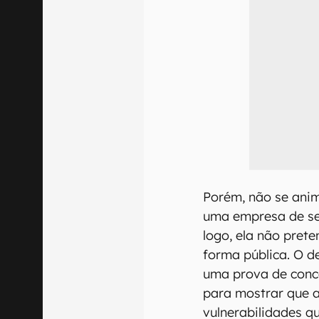
Porém, não se anim
uma empresa de se
logo, ela não preten
forma pública. O d
uma prova de conc
para mostrar que a 
vulnerabilidades q