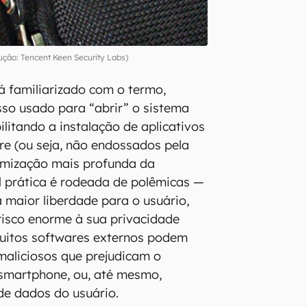
ção: Tencent Keen Security Labs)
 familiarizado com o termo,
esso usado para “abrir” o sistema
ilitando a instalação de aplicativos
re (ou seja, não endossados pela
omização mais profunda da
al prática é rodeada de polêmicas —
 maior liberdade para o usuário,
risco enorme à sua privacidade
 muitos softwares externos podem
maliciosos que prejudicam o
smartphone, ou, até mesmo,
de dados do usuário.