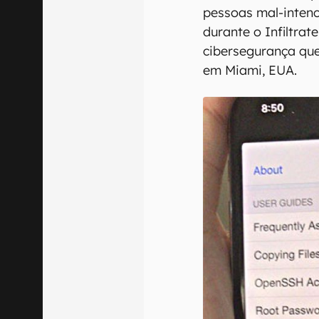
pessoas mal-intenc
durante o Infiltrat
cibersegurança qu
em Miami, EUA.