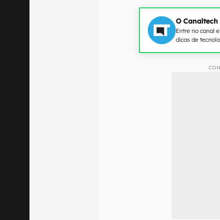
O Canaltech
Entre no canal 
dicas de tecnol
CON