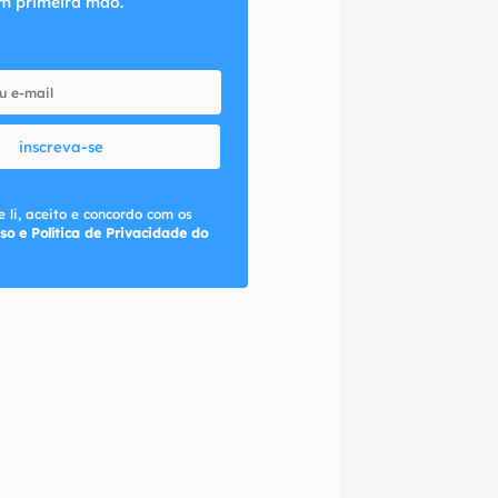
m primeira mão.
inscreva-se
 li, aceito e concordo com os
so e Política de Privacidade do