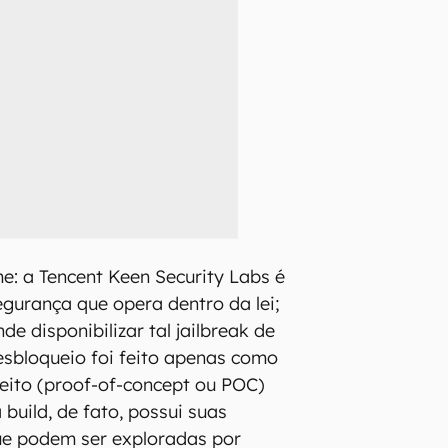
e: a Tencent Keen Security Labs é
gurança que opera dentro da lei;
de disponibilizar tal jailbreak de
esbloqueio foi feito apenas como
eito (proof-of-concept ou POC)
build, de fato, possui suas
ue podem ser exploradas por