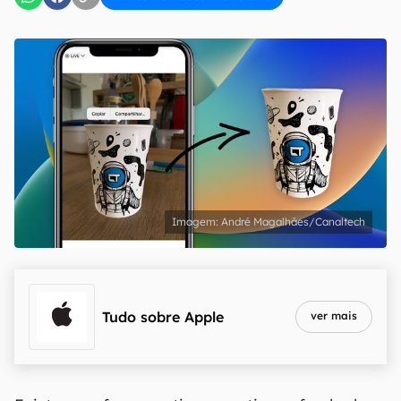
André Magalhães/Canaltech
Tudo sobre
Apple
ver mais