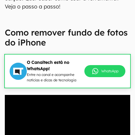
Veja o passo a passo!
Como remover fundo de fotos
do iPhone
O Canaltech está no
WhatsApp!
WhatsApp
Entre no canal e acompanhe
notícias e dicas de tecnologia