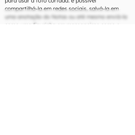
para usar a foto cortada: é possível
compartilhá-la em redes sociais, salvá-la em
uma anotação do Notas ou até mesmo enviá-la
como uma figurinha em mensageiros como o
iMessage ou o Direct do Instagram.