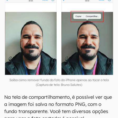
Saiba como remover fundo da foto do iPhone apenas ao tocar a tela
(Captura de tela: Bruno Salutes)
Na tela de compartilhamento, é possível ver que
a imagem foi salva no formato PNG, com o
fundo transparente. Você tem diversas opções