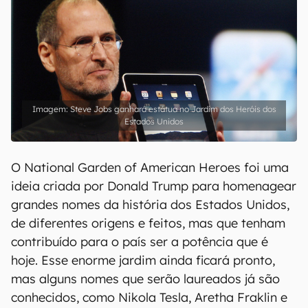
Steve Jobs ganhará estátua no Jardim dos Heróis dos
Estados Unidos
O National Garden of American Heroes foi uma
ideia criada por Donald Trump para homenagear
grandes nomes da história dos Estados Unidos,
de diferentes origens e feitos, mas que tenham
contribuído para o país ser a potência que é
hoje. Esse enorme jardim ainda ficará pronto,
mas alguns nomes que serão laureados já são
conhecidos, como Nikola Tesla, Aretha Fraklin e