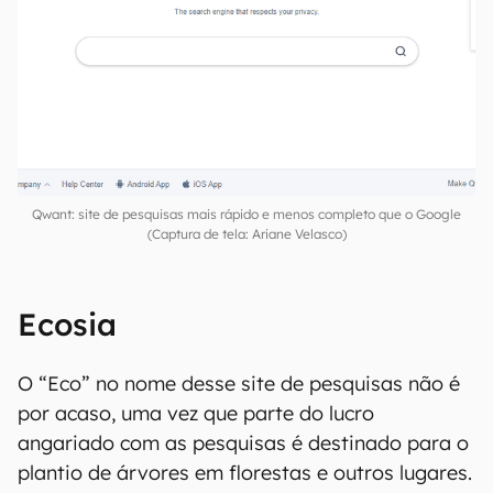
Qwant: site de pesquisas mais rápido e menos completo que o Google
(Captura de tela: Ariane Velasco)
Ecosia
O “Eco” no nome desse site de pesquisas não é
por acaso, uma vez que parte do lucro
angariado com as pesquisas é destinado para o
plantio de árvores em florestas e outros lugares.