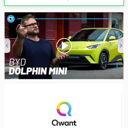
00:00
/
04:07