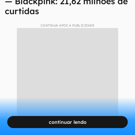
— Blackpink: 21,62 milhões de
curtidas
CONTINUA APÓS A PUBLICIDADE
continuar lendo