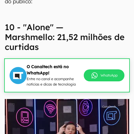
do público:
10 - "Alone" —
Marshmello: 21,52 milhões de
curtidas
O Canaltech está no
WhatsApp!
WhatsApp
Entre no canal e acompanhe
notícias e dicas de tecnologia