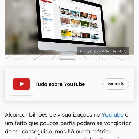
kaufdex/Pixabay
Tudo sobre
YouTube
ver mais
Alcançar bilhões de visualizações no
YouTube
é
um feito que poucos perfis podem se vangloriar
de ter conseguido, mas há outra métrica