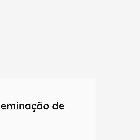
seminação de
em primeira