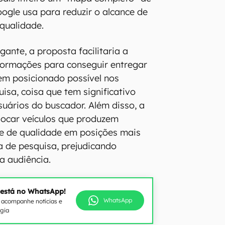
oogle usa para reduzir o alcance de
qualidade.
ante, a proposta facilitaria a
formações para conseguir entregar
em posicionado possível nos
isa, coisa que tem significativo
suários do buscador. Além disso, a
locar veículos que produzem
e de qualidade em posições mais
a de pesquisa, prejudicando
a audiência.
 está no WhatsApp!
WhatsApp
e acompanhe notícias e
ogia