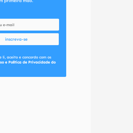
m primeira mão.
inscreva-se
 li, aceito e concordo com os
so e Política de Privacidade do