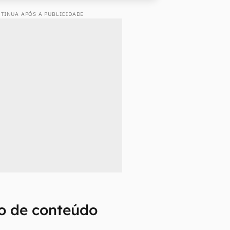
TINUA APÓS A PUBLICIDADE
o de conteúdo