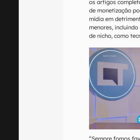
os artigos complet
de monetização po
mídia em detrimento
menores, incluindo
de nicho, como tecn
“Sempre fomos favo