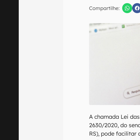
E-mail
Compartilhe:
Confirmo que 
A chamada Lei das 
2630/2020, do sena
RS), pode facilita