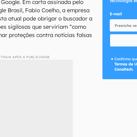
tecnologia e
o Google. Em carta assinada pelo
le Brasil, Fabio Coelho, a empresa
E-mail
sta atual pode obrigar o buscador a
es sigilosas que serviriam “como
nar proteções contra notícias falsas
TINUA APÓS A PUBLICIDADE
Confirmo que
Termos de U
Canaltech.