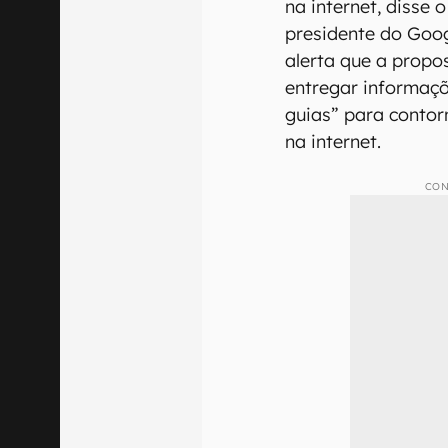
na internet, disse 
presidente do Goog
alerta que a propo
entregar informaçõ
guias” para contor
na internet.
CON