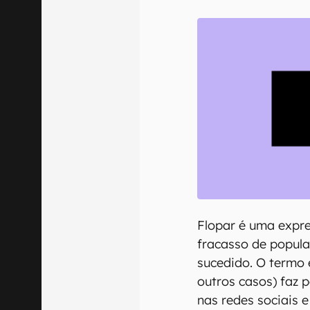
Confirmo que 
Flopar é uma expr
fracasso de popula
sucedido. O termo e
outros casos) faz 
nas redes sociais