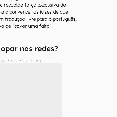
e recebido força excessiva do
ma a convencer os juízes de que
Em tradução livre para o português,
va de “cavar uma falta”.
lopar nas redes?
TINUA APÓS A PUBLICIDADE