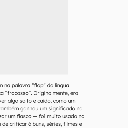
 na palavra “flop” da língua
ica “fracasso”. Originalmente, era
er algo solto e caído, como um
 também ganhou um significado na
izar um fiasco — foi muito usado na
de criticar álbuns, séries, filmes e