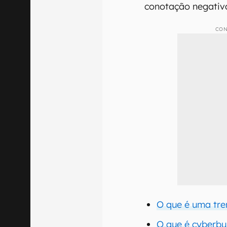
conotação negativ
CON
O que é uma tre
O que é cyberbu