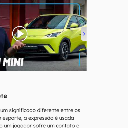
ete
um significado diferente entre os
o esporte, a expressão é usada
o um jogador sofre um contato e