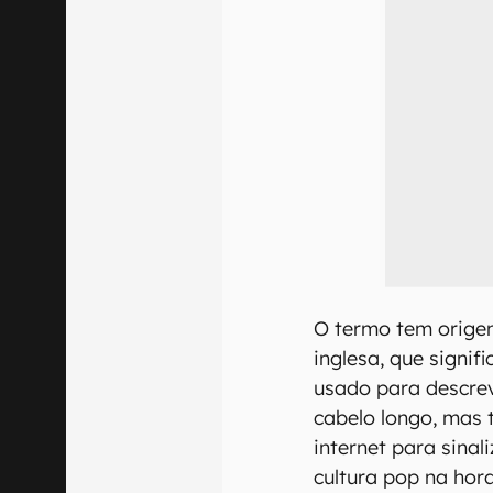
O termo tem origem
inglesa, que signif
usado para descrev
cabelo longo, mas
internet para sinal
cultura pop na hora 