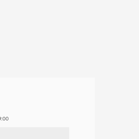
em primeira
9:00