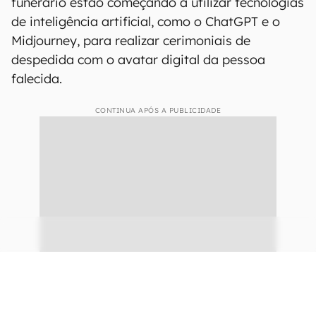
Usuário do Bilibili recria avó falecida com IA (Imagem:
Bilibili/Reprodução)
Na China, algumas empresas de serviço
funerário estão começando a utilizar tecnologias
de inteligência artificial, como o ChatGPT e o
Midjourney, para realizar cerimoniais de
despedida com o avatar digital da pessoa
falecida.
CONTINUA APÓS A PUBLICIDADE