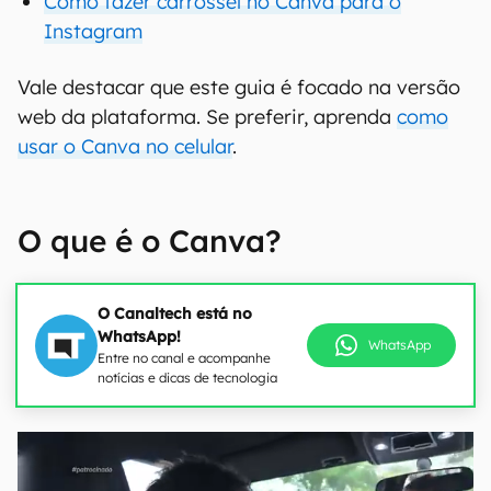
Como fazer carrossel no Canva para o
Instagram
Vale destacar que este guia é focado na versão
web da plataforma. Se preferir, aprenda
como
usar o Canva no celular
.
O que é o Canva?
O Canaltech está no
WhatsApp!
WhatsApp
Entre no canal e acompanhe
notícias e dicas de tecnologia