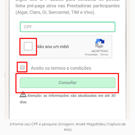
a pesquisa. Selecione "Consultar" e aguarde os
resultados;