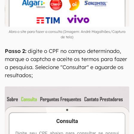
Abra o site para fazer a consulta (Imagem: André Magalhães/Captura
de tela)
Passo 2:
digite o CPF no campo determinado,
marque o captcha e aceite os termos para fazer