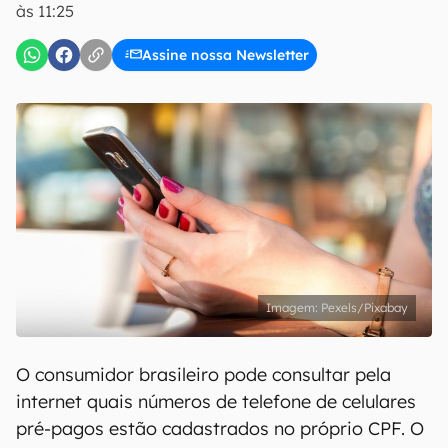
às 11:25
Assine nossa Newsletter
Pexels/Pixabay
O consumidor brasileiro pode consultar pela
internet quais números de telefone de celulares
pré-pagos estão cadastrados no próprio CPF. O