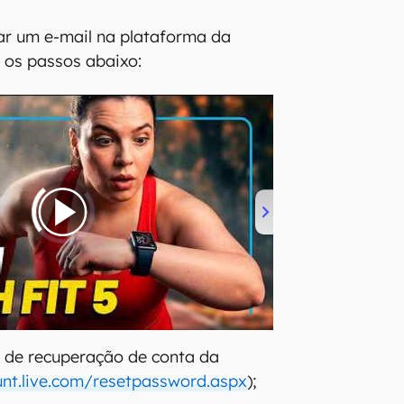
ar um e-mail na plataforma da
 os passos abaixo:
 de recuperação de conta da
nt.live.com/resetpassword.aspx
);