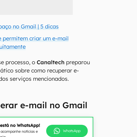
paço no Gmail | 5 dicas
e permitem criar um e-mail
tuitamente
sse processo, o
Canaltech
preparou
rático sobre como recuperar e-
dos serviços mencionados.
erar e-mail no Gmail
 está no WhatsApp!
WhatsApp
e acompanhe notícias e
ogia