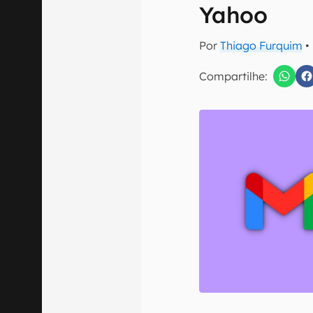
E-mail
Yahoo
Por
Thiago Furquim
•
Compartilhe:
Confirmo que 