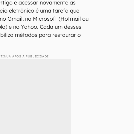
antigo e acessar novamente as
io eletrônico é uma tarefa que
 no Gmail, na Microsoft (Hotmail ou
plo) e no Yahoo. Cada um desses
biliza métodos para restaurar o
TINUA APÓS A PUBLICIDADE