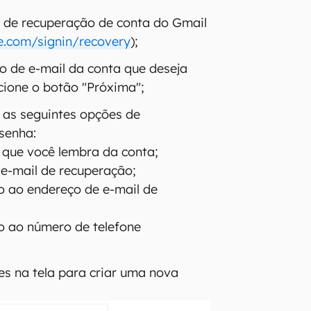
 de recuperação de conta do Gmail
e.com/signin/recovery
);
ço de e-mail da conta que deseja
ecione o botão "Próxima";
 as seguintes opções de
senha:
a que você lembra da conta;
 e-mail de recuperação;
o ao endereço de e-mail de
o ao número de telefone
es na tela para criar uma nova