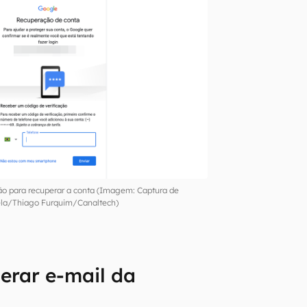
o para recuperar a conta (Imagem: Captura de
ela/Thiago Furquim/Canaltech)
erar e-mail da