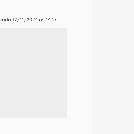
izado
12/11/2024 às 14:26
naltech.