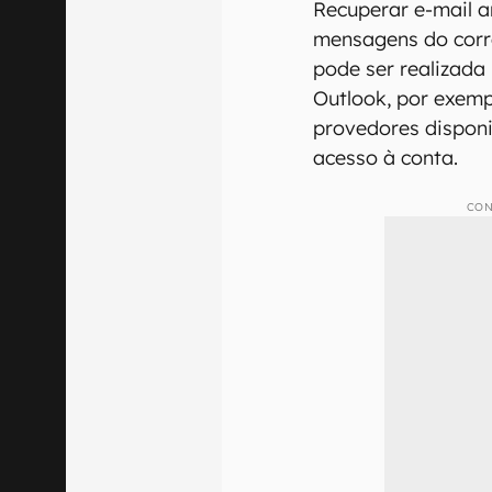
Recuperar e-mail 
mensagens do corre
pode ser realizada
Outlook, por exem
provedores disponi
acesso à conta.
CON