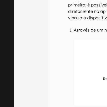
primeira, é possíve
diretamente no apl
vincula o disposit
Através de um 