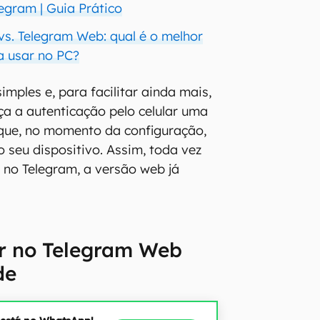
egram | Guia Prático
. Telegram Web: qual é o melhor
a usar no PC?
mples e, para facilitar ainda mais,
ça a autenticação pelo celular uma
rque, no momento da configuração,
o seu dispositivo. Assim, toda vez
r no Telegram, a versão web já
r no Telegram Web
de