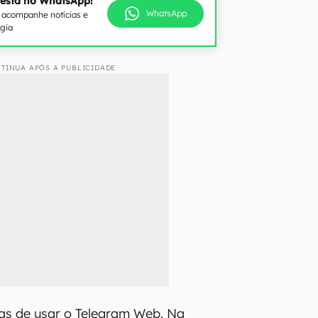
 está no WhatsApp!
WhatsApp
e acompanhe notícias e
ogia
TINUA APÓS A PUBLICIDADE
as de usar o Telegram Web. Na