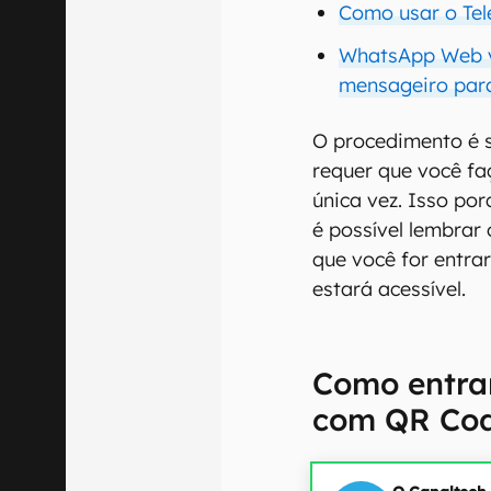
Como usar o Tel
WhatsApp Web vs
mensageiro par
O procedimento é si
requer que você fa
única vez. Isso po
é possível lembrar 
que você for entra
estará acessível.
Como entra
com QR Co