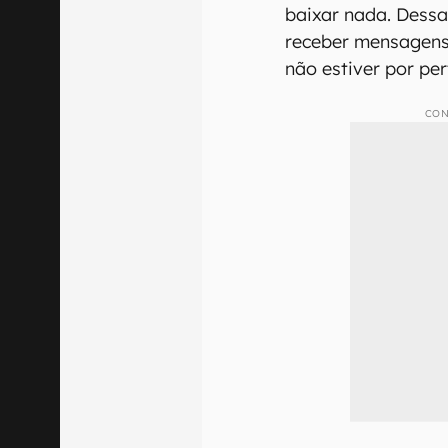
baixar nada. Dessa
receber mensagen
não estiver por per
CON