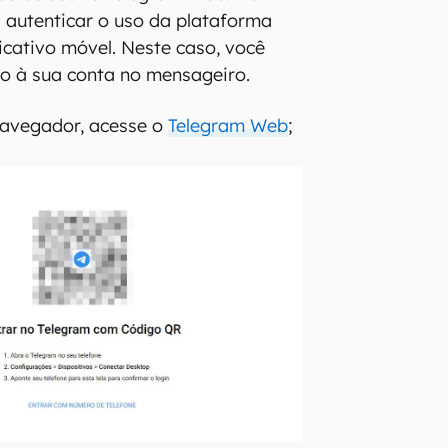
l autenticar o uso da plataforma
icativo móvel. Neste caso, você
ivo à sua conta no mensageiro.
navegador, acesse o
Telegram Web
;