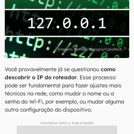
Matheus Bigogno/Canaltech
Você provavelmente já se questionou
como
descobrir o IP do roteador
. Esse processo
pode ser fundamental para fazer ajustes mais
técnicos na rede, como mudar o nome ou a
senha do Wi-Fi, por exemplo, ou mudar alguma
outra configuração do dispositivo.
CONTINUA APÓS A PUBLICIDADE