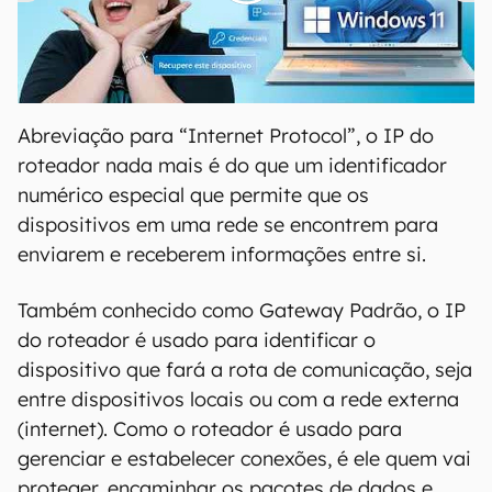
00:00
/
04:52
Abreviação para “Internet Protocol”, o IP do
roteador nada mais é do que um identificador
numérico especial que permite que os
dispositivos em uma rede se encontrem para
enviarem e receberem informações entre si.
Também conhecido como Gateway Padrão, o IP
do roteador é usado para identificar o
dispositivo que fará a rota de comunicação, seja
entre dispositivos locais ou com a rede externa
(internet). Como o roteador é usado para
gerenciar e estabelecer conexões, é ele quem vai
proteger, encaminhar os pacotes de dados e