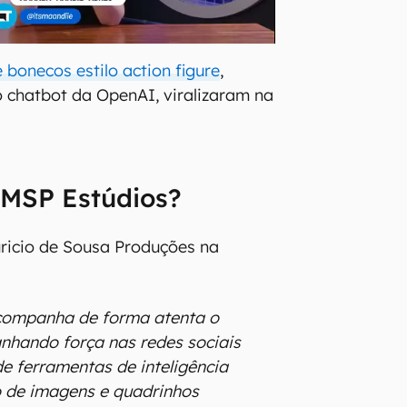
 bonecos estilo action figure
,
 chatbot da OpenAI, viralizaram na
 MSP Estúdios?
ricio de Sousa Produções na
companha de forma atenta o
nhando força nas redes sociais
de ferramentas de inteligência
ão de imagens e quadrinhos