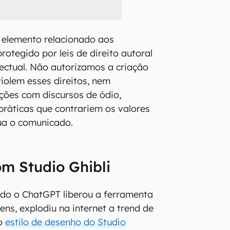
 elemento relacionado aos
otegido por leis de direito autoral
lectual. Não autorizamos a criação
iolem esses direitos, nem
ções com discursos de ódio,
ráticas que contrariem os valores
ua o comunicado.
m Studio Ghibli
do o ChatGPT liberou a ferramenta
ns, explodiu na internet a trend de
 o
estilo de desenho do Studio