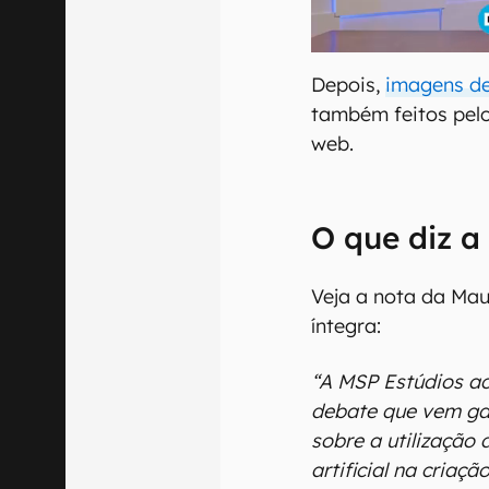
Depois,
imagens de
também feitos pelo
web.
O que diz a
Veja a nota da Mau
íntegra:
“A MSP Estúdios a
debate que vem ga
sobre a utilização 
artificial na criaç