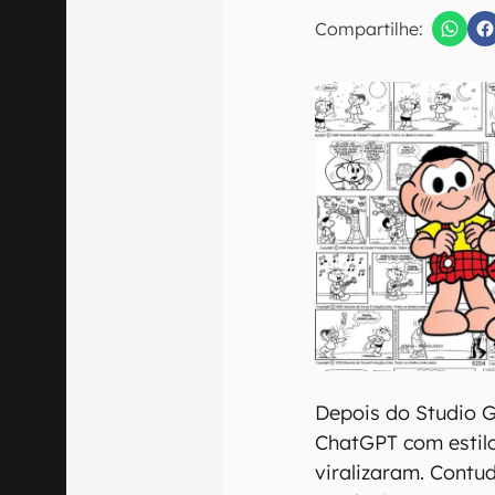
E-mail
Compartilhe:
Confirmo que 
Depois do Studio G
ChatGPT com estilo
viralizaram. Contu