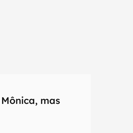
 Mônica, mas
em primeira