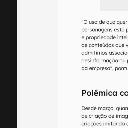
"O uso de qualquer
personagens está pr
e propriedade inte
de conteúdos que v
admitimos associa
desinformação ou p
da empresa", pont
Polêmica co
Desde março, quan
de criação de image
criações imitando