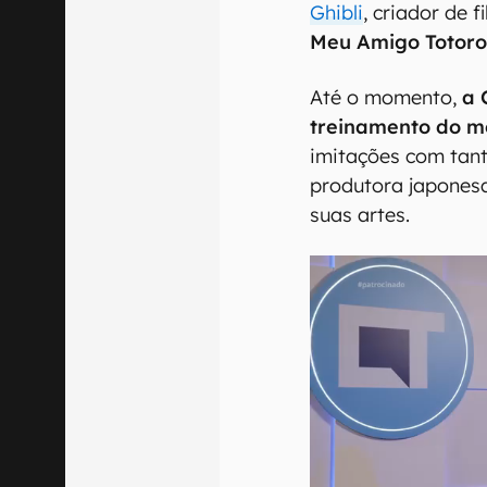
Ghibli
, criador de 
Meu Amigo Totor
Até o momento,
a 
treinamento do m
imitações com tant
produtora japones
suas artes.