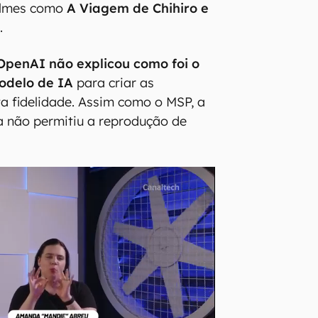
filmes como
A Viagem de Chihiro e
o
.
OpenAI não explicou como foi o
odelo de IA
para criar as
a fidelidade. Assim como o MSP, a
a não permitiu a reprodução de