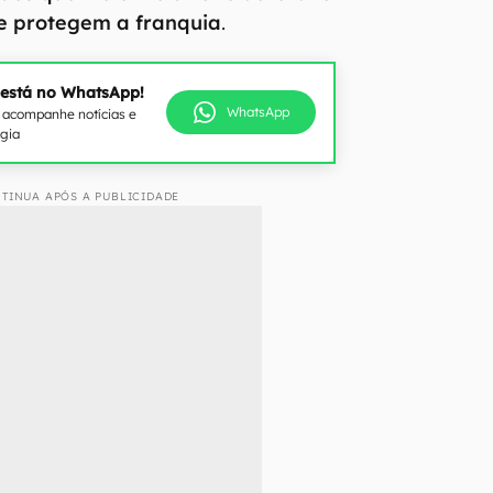
e protegem a franquia
.
 está no WhatsApp!
WhatsApp
e acompanhe notícias e
ogia
TINUA APÓS A PUBLICIDADE