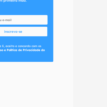
m primeira mão.
inscreva-se
 li, aceito e concordo com os
so e Política de Privacidade do