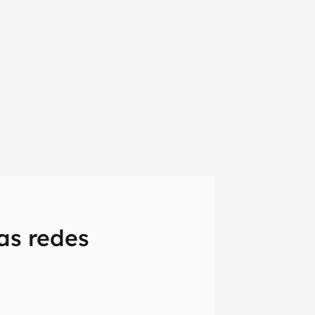
as redes
em primeira