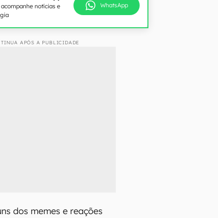
WhatsApp
e acompanhe notícias e
ogia
TINUA APÓS A PUBLICIDADE
guns dos memes e reações