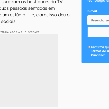
tecnologia e
, surgiram os bastidores da TV
duas pessoas sentadas em
E-mail
 um estúdio — e, claro, isso deu o
 sociais.
TINUA APÓS A PUBLICIDADE
Confirmo que
Termos de U
Canaltech.