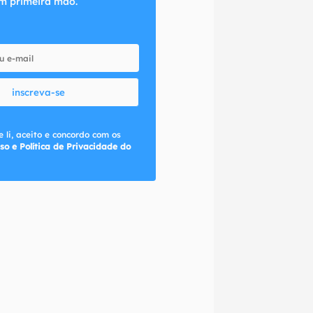
m primeira mão.
inscreva-se
 li, aceito e concordo com os
so e Política de Privacidade do