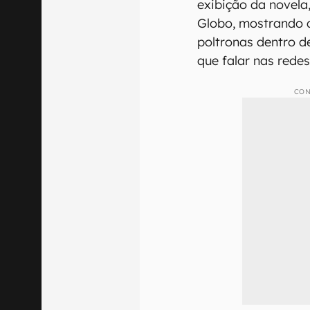
exibição da novela
Globo, mostrando 
poltronas dentro de
que falar nas redes
CON