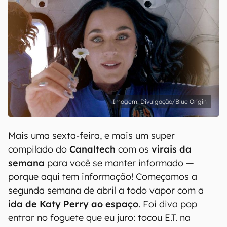
Divulgação/Blue Origin
Mais uma sexta-feira, e mais um super
compilado do
Canaltech
com os
virais da
semana
para você se manter informado —
porque aqui tem informação! Começamos a
segunda semana de abril a todo vapor com a
ida de Katy Perry ao espaço
. Foi diva pop
entrar no foguete que eu juro: tocou E.T. na