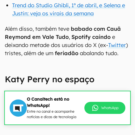
Trend do Studio Ghibli, 1º de abril, e Selena e
Justin: veja os virais da semana
Além disso, também teve
babado com Cauã
Reymond em Vale Tudo
,
Spotify caindo
e
deixando metade dos usuários do X (ex-
Twitter
)
tristes, além de um
feriadão
abalando tudo.
Katy Perry no espaço
O Canaltech está no
WhatsApp!
WhatsApp
Entre no canal e acompanhe
notícias e dicas de tecnologia