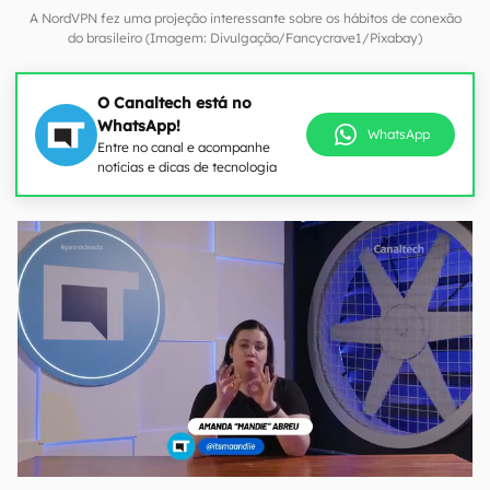
A NordVPN fez uma projeção interessante sobre os hábitos de conexão
do brasileiro (Imagem: Divulgação/Fancycrave1/Pixabay)
O Canaltech está no
WhatsApp!
WhatsApp
Entre no canal e acompanhe
notícias e dicas de tecnologia