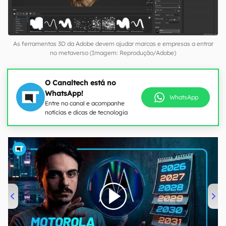
As ferramentas 3D da Adobe devem ajudar marcas e empresas a entrar
no metaverso (Imagem: Reprodução/Adobe)
O Canaltech está no
WhatsApp!
WhatsApp
Entre no canal e acompanhe
notícias e dicas de tecnologia